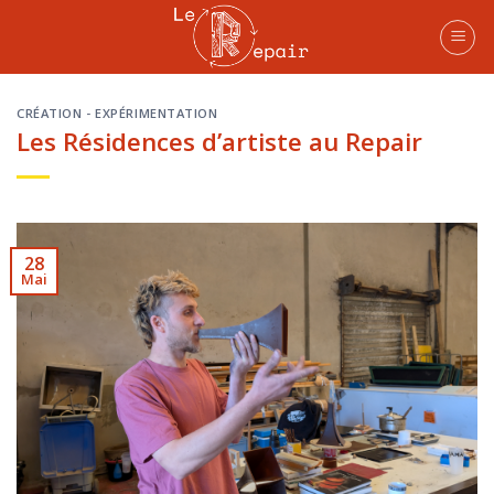
Skip
to
content
CRÉATION - EXPÉRIMENTATION
Les Résidences d’artiste au Repair
28
Mai