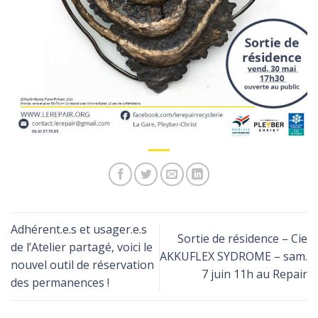
Adhérent.e.s et usager.e.s
Sortie de résidence – Cie
de l’Atelier partagé, voici le
AKKUFLEX SYDROME – sam.
nouvel outil de réservation
7 juin 11h au Repair
des permanences !