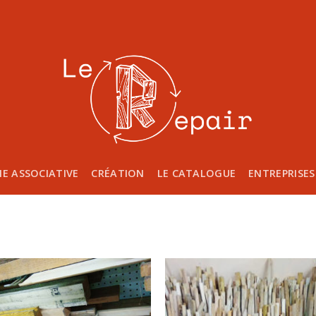
IE ASSOCIATIVE
CRÉATION
LE CATALOGUE
ENTREPRISES