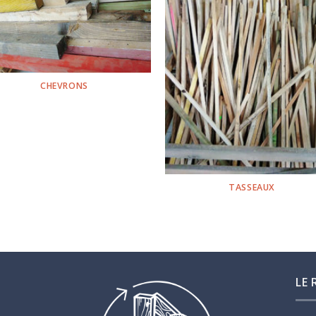
CHEVRONS
TASSEAUX
LE 