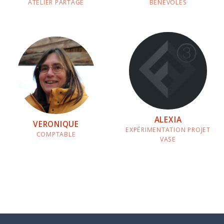
ATELIER PARTAGÉ
BÉNÉVOLES
ALEXIA
VERONIQUE
EXPÉRIMENTATION PROJET
COMPTABLE
VASE