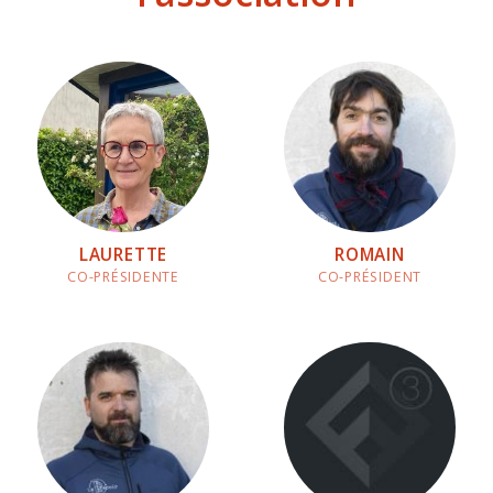
LAURETTE
ROMAIN
CO-PRÉSIDENTE
CO-PRÉSIDENT