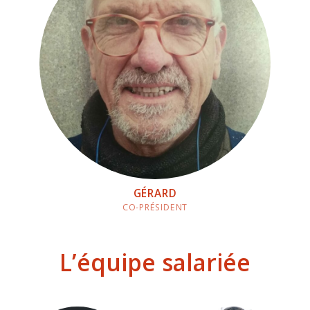
GÉRARD
CO-PRÉSIDENT
L’équipe salariée