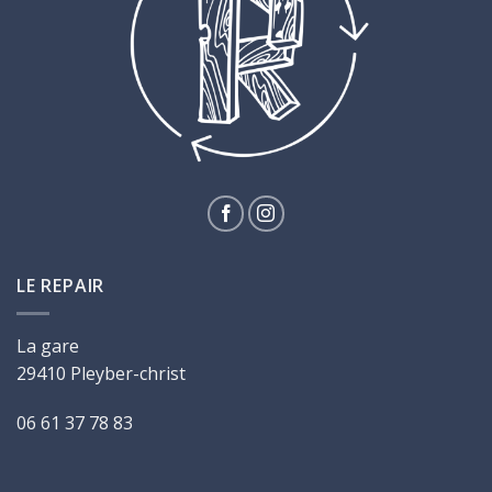
LE REPAIR
La gare
29410 Pleyber-christ
06 61 37 78 83