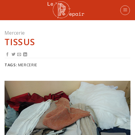
Skip
to
content
Mercerie
TISSUS
TAGS:
MERCERIE