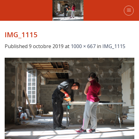
Skip
to
content
IMG_1115
Published
9 octobre 2019
at
1000 × 667
in
IMG_1115