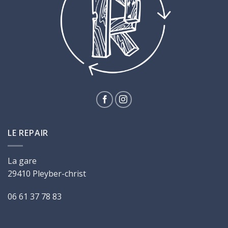
LE REPAIR
La gare
29410 Pleyber-christ
06 61 37 78 83