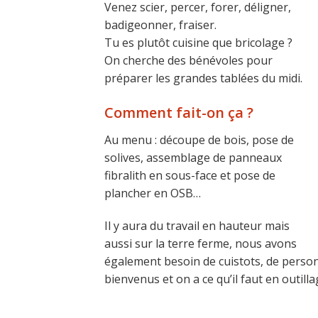
Venez scier, percer, forer, déligner,
badigeonner, fraiser.
Tu es plutôt cuisine que bricolage ?
On cherche des bénévoles pour
préparer les grandes tablées du midi.
Comment fait-on ça ?
Au menu : découpe de bois, pose de
solives, assemblage de panneaux
fibralith en sous-face et pose de
plancher en OSB…
Il y aura du travail en hauteur mais
aussi sur la terre ferme, nous avons
également besoin de cuistots, de personn
bienvenus et on a ce qu’il faut en outilla