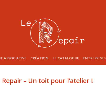
IE ASSOCIATIVE
CRÉATION
LE CATALOGUE
ENTREPRISES
Repair – Un toit pour l’atelier !