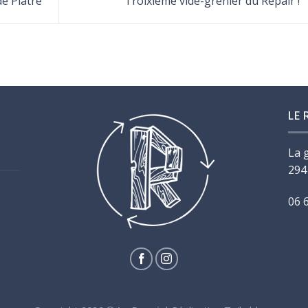
de Plâtre
Troixième vide-grenier du Repair !
LE 
La 
294
06 