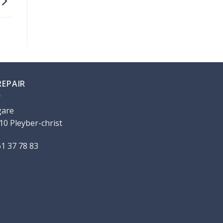
REPAIR
gare
10 Pleyber-christ
61 37 78 83