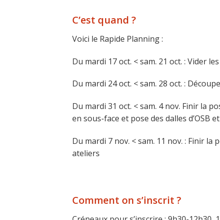
C’est quand ?
Voici le Rapide Planning :
Du mardi 17 oct. < sam. 21 oct. : Vider les
Du mardi 24 oct. < sam. 28 oct. : Décou
Du mardi 31 oct. < sam. 4 nov. Finir la p
en sous-face et pose des dalles d’OSB e
Du mardi 7 nov. < sam. 11 nov. : Finir la
ateliers
Comment on s’inscrit ?
Créneaux pour s’inscrire : 9h30-12h30,