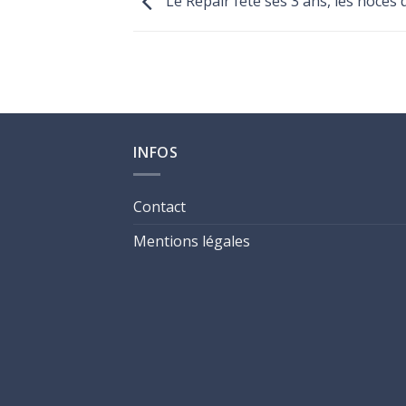
Le Repair fête ses 3 ans, les noces 
INFOS
Contact
Mentions légales