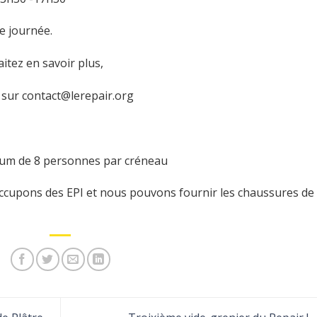
de journée.
itez en savoir plus,
u sur contact@lerepair.org
um de 8 personnes par créneau
occupons des EPI et nous pouvons fournir les chaussures de