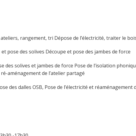
 ateliers, rangement, tri Dépose de l’électricité, traiter le boi
pe et pose des solives Découpe et pose des jambes de force
ose des solives et jambes de force Pose de l’isolation phoniq
t ré-aménagement de l’atelier partagé
 pose des dalles OSB, Pose de l’électricité et réaménagement 
 13h30 -17h30