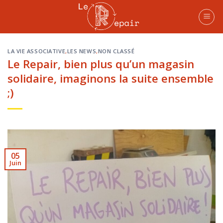
Skip
to
content
LA VIE ASSOCIATIVE
,
LES NEWS
,
NON CLASSÉ
Le Repair, bien plus qu’un magasin
solidaire, imaginons la suite ensemble
;)
05
Juin