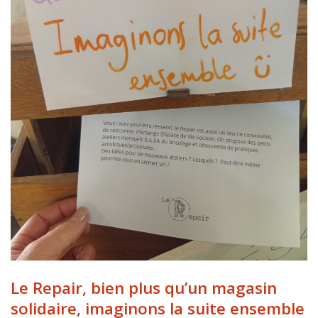
Le Repair, bien plus qu’un magasin
solidaire, imaginons la suite ensemble