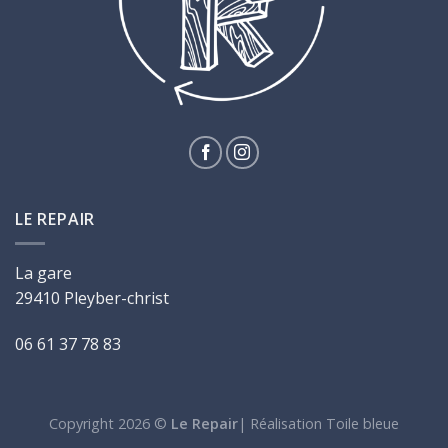
LE REPAIR
La gare
29410 Pleyber-christ
06 61 37 78 83
Copyright 2026 ©
Le Repair
|
Réalisation Toile bleue