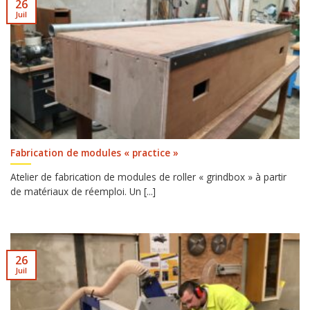
26
Juil
Fabrication de modules « practice »
Atelier de fabrication de modules de roller « grindbox » à partir
de matériaux de réemploi. Un [...]
26
Juil