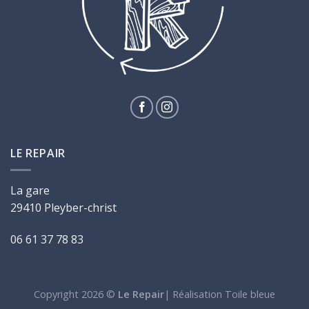
LE REPAIR
La gare
29410 Pleyber-christ
06 61 37 78 83
Copyright 2026 ©
Le Repair
|
Réalisation Toile bleue