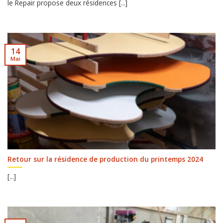
le Repair propose deux résidences [...]
14
Mai
Retour sur la résidence de production du printemps 2024
[...]