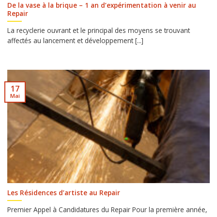
De la vase à la brique – 1 an d’expérimentation à venir au
Repair
La recyclerie ouvrant et le principal des moyens se trouvant
affectés au lancement et développement [...]
17
Mai
Les Résidences d’artiste au Repair
Premier Appel à Candidatures du Repair Pour la première année,