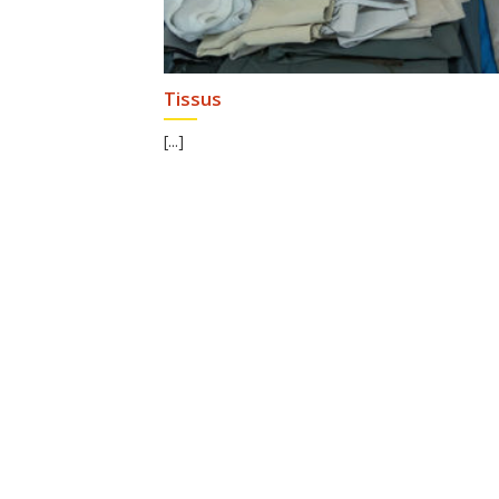
Tissus
[...]