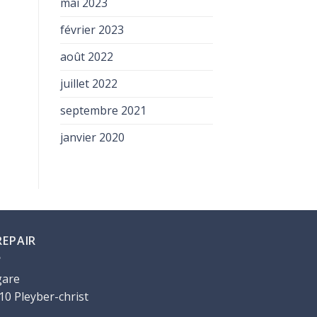
mai 2023
février 2023
août 2022
juillet 2022
septembre 2021
janvier 2020
REPAIR
gare
10 Pleyber-christ