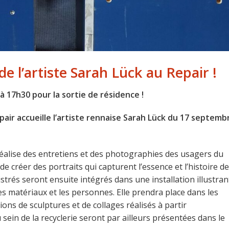
de l’artiste Sarah Lück au Repair !
 17h30 pour la sortie de résidence !
air accueille l’artiste rennaise Sarah Lück du 17 septemb
réalise des entretiens et des photographies des usagers du
de créer des portraits qui capturent l’essence et l’histoire de
strés seront ensuite intégrés dans une installation illustran
es matériaux et les personnes. Elle prendra place dans les
tions de sculptures et de collages réalisés à partir
sein de la recyclerie seront par ailleurs présentées dans le