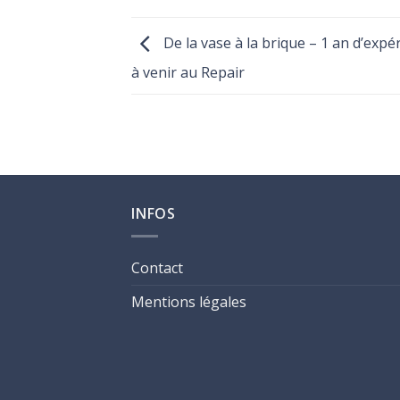
De la vase à la brique – 1 an d’exp
à venir au Repair
INFOS
Contact
Mentions légales