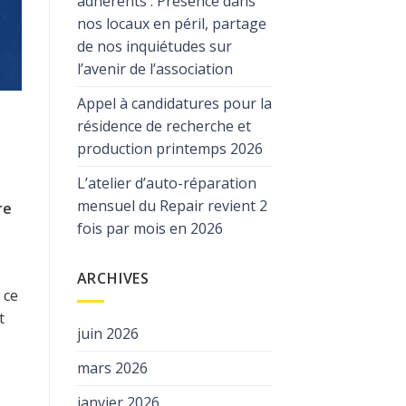
adhérents : Présence dans
nos locaux en péril, partage
de nos inquiétudes sur
l’avenir de l’association
Appel à candidatures pour la
résidence de recherche et
production printemps 2026
L’atelier d’auto-réparation
mensuel du Repair revient 2
re
fois par mois en 2026
ARCHIVES
 ce
t
juin 2026
mars 2026
janvier 2026