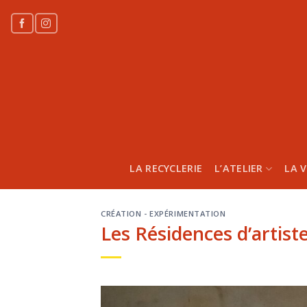
Skip
to
content
LA RECYCLERIE
L’ATELIER
LA V
CRÉATION - EXPÉRIMENTATION
Les Résidences d’artist