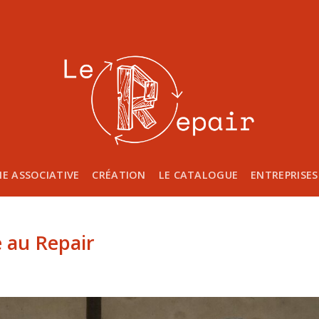
IE ASSOCIATIVE
CRÉATION
LE CATALOGUE
ENTREPRISES
e au Repair