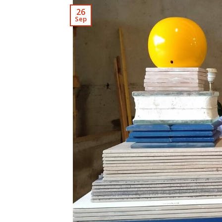
26
Sep