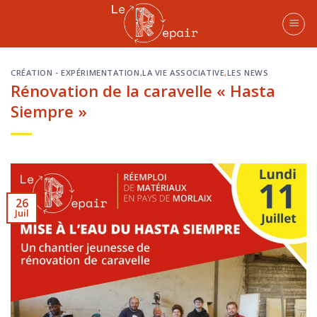
Skip
to
content
CRÉATION - EXPÉRIMENTATION
,
LA VIE ASSOCIATIVE
,
LES NEWS
Rénovation de la caravelle « Hasta
Siempre »
26
Juil